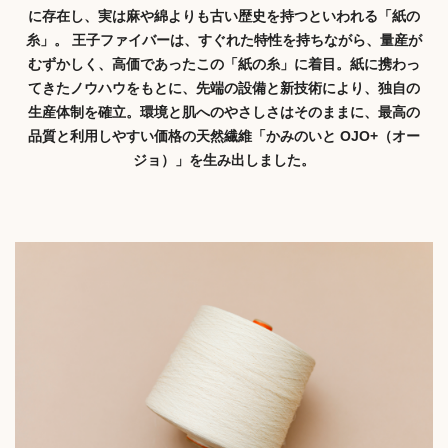
に存在し、実は麻や綿よりも古い歴史を持つといわれる「紙の
糸」。 王子ファイバーは、すぐれた特性を持ちながら、量産が
むずかしく、高価であったこの「紙の糸」に着目。紙に携わっ
てきたノウハウをもとに、先端の設備と新技術により、独自の
生産体制を確立。環境と肌へのやさしさはそのままに、最高の
品質と利用しやすい価格の天然繊維「かみのいと OJO+（オー
ジョ）」を生み出しました。