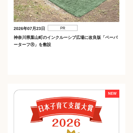
2026年07月23日
PR
神奈川県葉山町のインクルーシブ広場に改良版「ペーパ
ーターフⓇ」を敷設