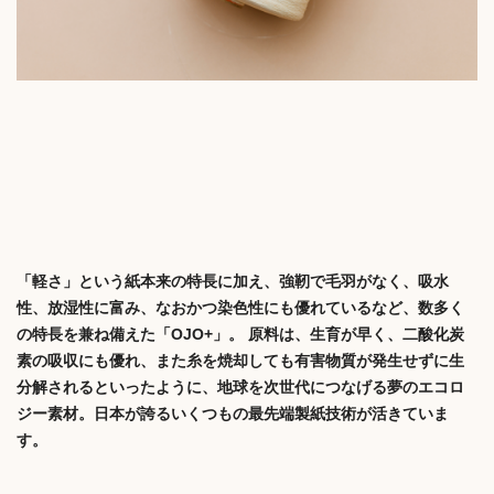
「軽さ」という紙本来の特長に加え、強靭で毛羽がなく、吸水
性、放湿性に富み、なおかつ染色性にも優れているなど、数多く
の特長を兼ね備えた「OJO+」。 原料は、生育が早く、二酸化炭
素の吸収にも優れ、また糸を焼却しても有害物質が発生せずに生
分解されるといったように、地球を次世代につなげる夢のエコロ
ジー素材。日本が誇るいくつもの最先端製紙技術が活きていま
す。