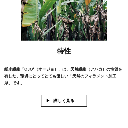
特性
紙糸繊維「OJO⁺（オージョ）」は、天然繊維（アバカ）の性質を
有した、環境にとってとても優しい「天然のフィラメント加工
糸」です。
詳しく見る