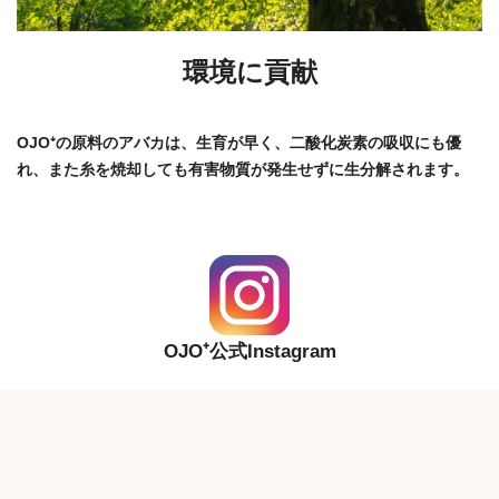
環境に貢献
OJO⁺の原料のアバカは、生育が早く、二酸化炭素の吸収にも優
れ、また糸を焼却しても有害物質が発生せずに生分解されます。
OJO⁺公式Instagram