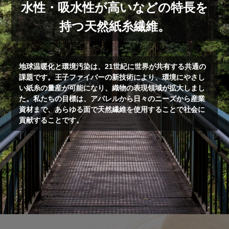
水性・吸水性が高いなどの特長を
持つ天然紙糸繊維。
地球温暖化と環境汚染は、21世紀に世界が共有する共通の
課題です。王子ファイバーの新技術により、環境にやさし
い紙糸の量産が可能になり、織物の表現領域が拡大しまし
た。私たちの目標は、アパレルから日々のニーズから産業
資材まで、あらゆる面で天然繊維を使用することで社会に
貢献することです。