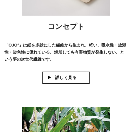
コンセプト
「OJO⁺」は紙を糸状にした繊維から生まれ、軽い、吸水性・放湿
性・染色性に優れている、焼却しても有害物質が発生しない、と
いう夢の次世代繊維です。
詳しく見る