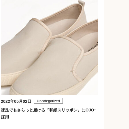
2022年05月02日
Uncategorized
裸足でもさらっと履ける『和紙スリッポン』にOJO⁺
採用