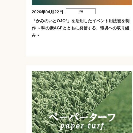
2026年04月22日
PR
「かみのいとOJO⁺」を活用したイベント用法被を制
作 ～味の素AGFとともに発信する、環境への取り組
み～