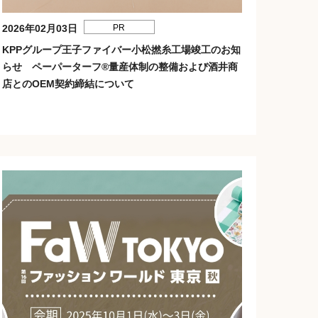
2026年02月03日
PR
KPPグループ王子ファイバー小松撚糸工場竣工のお知
らせ ペーパーターフ®量産体制の整備および酒井商
店とのOEM契約締結について