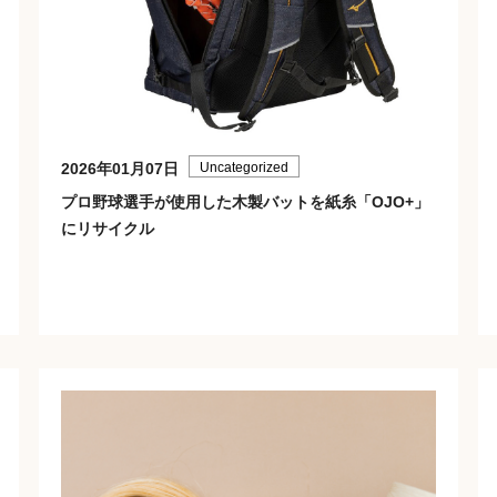
2026年01月07日
Uncategorized
プロ野球選手が使用した木製バットを紙糸「OJO+」
にリサイクル