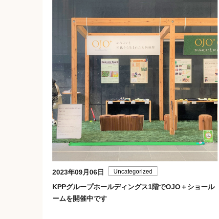
2023年09月06日
Uncategorized
KPPグループホールディングス1階でOJO＋ショール
ームを開催中です