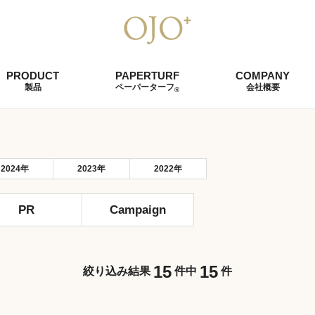
PRODUCT
PAPERTURF
COMPANY
製品
ペーパーターフ
会社概要
®
コンセプト
特性
2024年
2023年
2022年
製造工程
他繊維との比較
PR
Campaign
製品案内
認証
15
15
絞り込み結果
件中
件