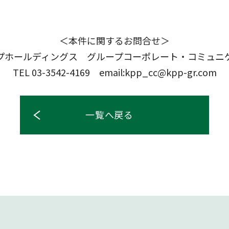
＜本件に関するお問合せ＞
ープホールディングス グループコーポレート・コミュニ
TEL 03-3542-4169 email:kpp_cc@kpp-gr.com
一覧へ戻る