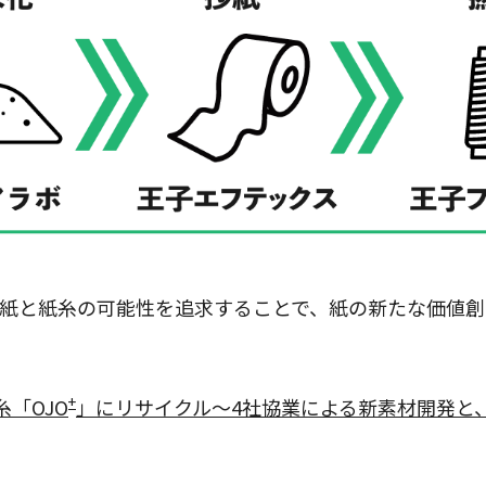
紙と紙糸の可能性を追求することで、紙の新たな価値創
+
「OJO
」にリサイクル～4社協業による新素材開発と