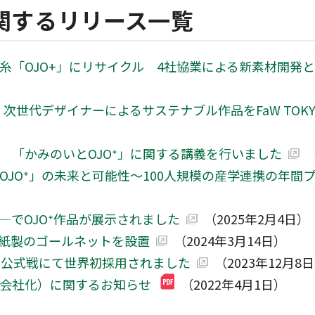
に関するリリース一覧
糸「OJO+」にリサイクル 4社協業による新素材開発
 次世代デザイナーによるサステナブル作品をFaW TOK
 「かみのいとOJO⁺」に関する講義を行いました
JO⁺」の未来と可能性～100人規模の産学連携の年間
でOJO⁺作品が展示されました
（2025年2月4日）
％紙製のゴールネットを設置
（2024年3月14日）
の公式戦にて世界初採用されました
（2023年12月8
子会社化）に関するお知らせ
（2022年4月1日）