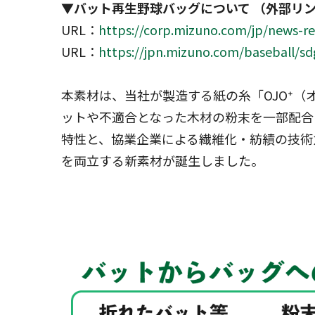
▼バット再生野球バッグについて （外部リ
URL：
https://corp.mizuno.com/jp/news-r
URL：
https://jpn.mizuno.com/baseball/sd
本素材は、当社が製造する紙の糸「OJO⁺
ットや不適合となった木材の粉末を一部配合
特性と、協業企業による繊維化・紡績の技術
を両立する新素材が誕生しました。