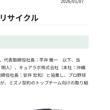
2026/01/07
にリサイクル
、代表取締役社長：平井 雅一 以下、当
 明人）、キュアラボ株式会社（本社：沖縄
締役社長：安井 宏和）と協業し、プロ野球
が、ミズノ契約のトップチーム向けの取り組