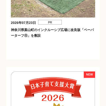
2026年07月23日
PR
神奈川県葉山町のインクルーシブ広場に改良版「ペーパ
ーターフⓇ」を敷設