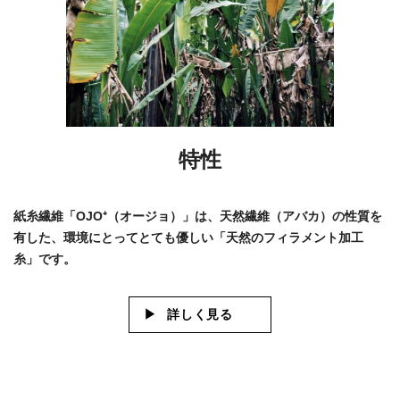
特性
紙糸繊維「OJO⁺（オージョ）」は、天然繊維（アバカ）の性質を
有した、環境にとってとても優しい「天然のフィラメント加工
糸」です。
詳しく見る