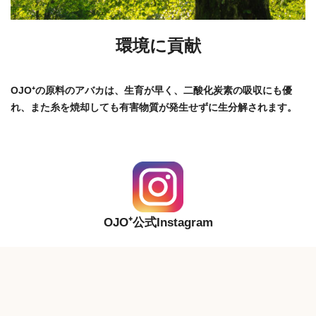
環境に貢献
OJO⁺の原料のアバカは、生育が早く、二酸化炭素の吸収にも優
れ、また糸を焼却しても有害物質が発生せずに生分解されます。
OJO⁺公式Instagram