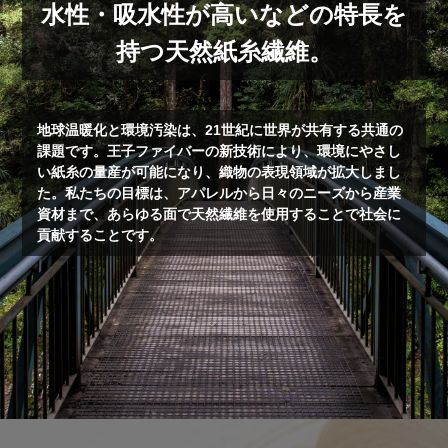
水性・吸水性が高いなどの特長を
持つ天然紙糸繊維。
地球温暖化と環境汚染は、21世紀に世界が共有する共通の
課題です。王子ファイバーの新技術により、環境にやさし
い紙糸の量産が可能になり、織物の表現領域が拡大しまし
た。私たちの目標は、アパレルから日々のニーズから産業
資材まで、あらゆる面で天然繊維を使用することで社会に
貢献することです。