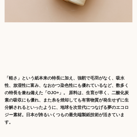
「軽さ」という紙本来の特長に加え、強靭で毛羽がなく、吸水
性、放湿性に富み、なおかつ染色性にも優れているなど、数多く
の特長を兼ね備えた「OJO+」。 原料は、生育が早く、二酸化炭
素の吸収にも優れ、また糸を焼却しても有害物質が発生せずに生
分解されるといったように、地球を次世代につなげる夢のエコロ
ジー素材。日本が誇るいくつもの最先端製紙技術が活きていま
す。