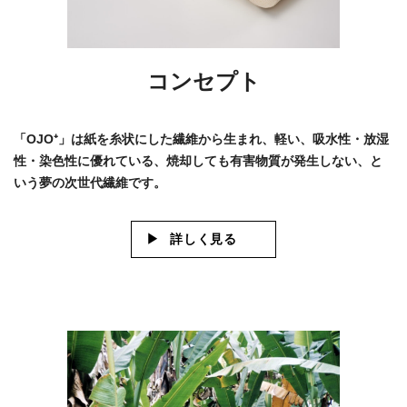
コンセプト
「OJO⁺」は紙を糸状にした繊維から生まれ、軽い、吸水性・放湿
性・染色性に優れている、焼却しても有害物質が発生しない、と
いう夢の次世代繊維です。
詳しく見る