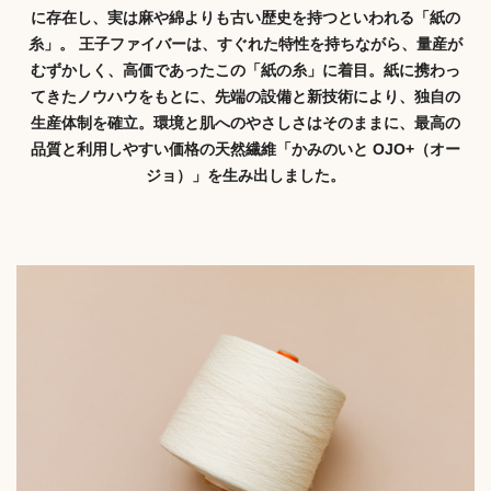
に存在し、実は麻や綿よりも古い歴史を持つといわれる「紙の
糸」。 王子ファイバーは、すぐれた特性を持ちながら、量産が
むずかしく、高価であったこの「紙の糸」に着目。紙に携わっ
てきたノウハウをもとに、先端の設備と新技術により、独自の
生産体制を確立。環境と肌へのやさしさはそのままに、最高の
品質と利用しやすい価格の天然繊維「かみのいと OJO+（オー
ジョ）」を生み出しました。